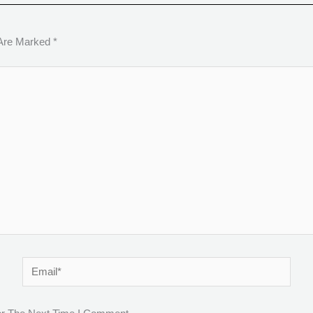
 Are Marked
*
Email*