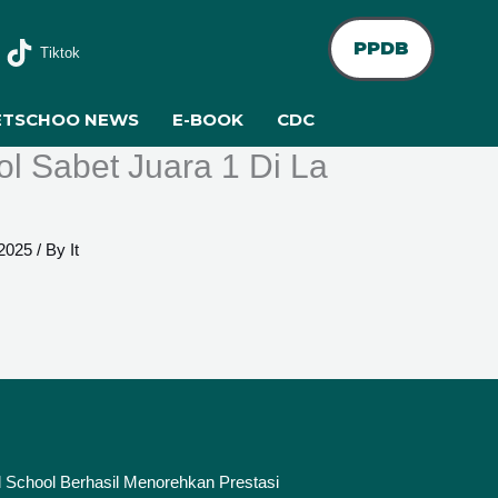
PPDB
Tiktok
ETSCHOO NEWS
E-BOOK
CDC
l Sabet Juara 1 Di La
 2025
/ By
It
d School Berhasil Menorehkan Prestasi