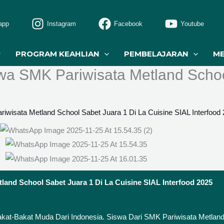
app
Instagram
Facebook
Youtube
PROGRAM KEAHLIAN
PEMBELAJARAN
M
wa SMK Pariwisata Metland Schoo
wisata Metland School Sabet Juara 1 Di La Cuisine SIAL Interfood
and School Sabet Juara 1 Di La Cuisine SIAL Interfood 2025
Bakat-Bakat Muda Dari Indonesia. Siswa Dari SMK Pariwisata Metlan