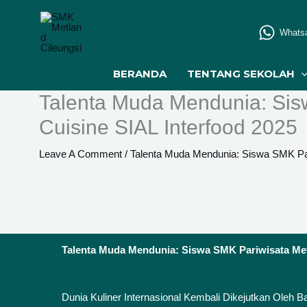
Skip
To
Whats
Content
BERANDA
TENTANG SEKOLAH
Talenta Muda Mendunia: Sis
Cuisine SIAL Interfood 2025
Leave A Comment
/
Talenta Muda Mendunia: Siswa SMK Pari
Talenta Muda Mendunia: Siswa SMK Pariwisata Metl
Dunia Kuliner Internasional Kembali Dikejutkan Oleh 