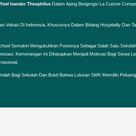
Yoel Ivander
Theophilus
Dalam Ajang Bergengsi La Cuisine Compet
ikan Vokasi Di Indonesia, Khususnya Dalam Bidang
Hospitality
Dan Ta
School Semakin Mengukuhkan Posisinya Sebagai Salah Satu Sekolah
stasi. Kemenangan Ini Diharapkan Menjadi Motivasi Bagi Siswa Lai
nasional.
o Indah Bagi Sekolah Dan Bukti Bahwa Lulusan SMK Memiliki Peluang 