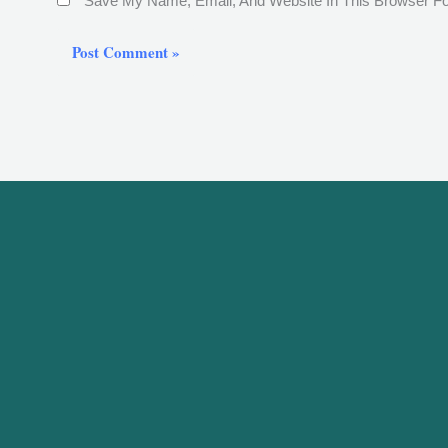
Save My Name, Email, And Website In This Browser F