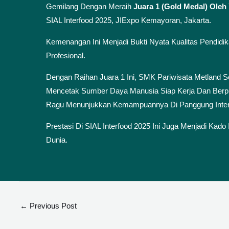
Gemilang Dengan Meraih
Juara 1 (Gold Medal) Oleh 
SIAL Interfood 2025, JIExpo Kemayoran, Jakarta.
Kemenangan Ini Menjadi Bukti Nyata Kualitas Pendid
Profesional.
Dengan Raihan Juara 1 Ini, SMK Pariwisata Metland 
Mencetak Sumber Daya Manusia Siap Kerja Dan Berpre
Ragu Menunjukkan Kemampuannya Di Panggung Inter
Prestasi Di SIAL Interfood 2025 Ini Juga Menjadi Kad
Dunia.
←
Previous Post