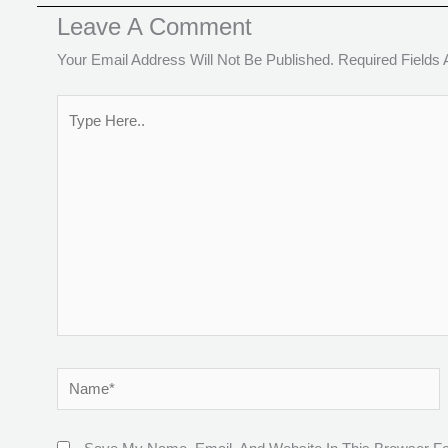
Leave A Comment
Your Email Address Will Not Be Published.
Required Fields
Type
Here..
Name*