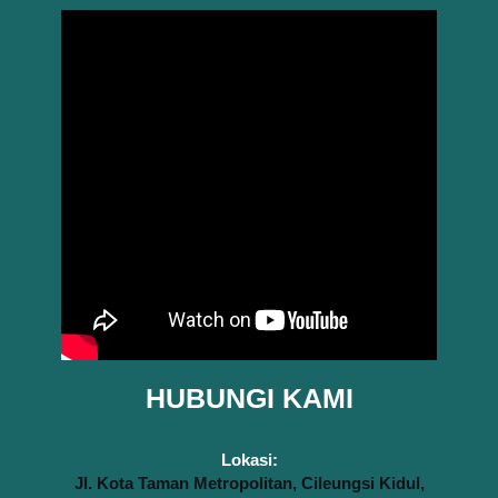
HUBUNGI KAMI
Lokasi:
Jl. Kota Taman Metropolitan, Cileungsi Kidul,