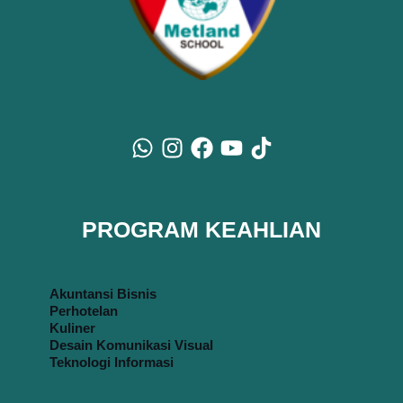
PROGRAM KEAHLIAN
Akuntansi Bisnis
Perhotelan
Kuliner
Desain Komunikasi Visual
Teknologi Informasi