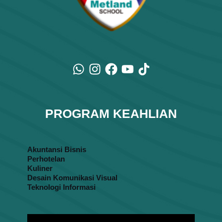
PROGRAM KEAHLIAN
Akuntansi Bisnis
Perhotelan
Kuliner
Desain Komunikasi Visual
Teknologi Informasi