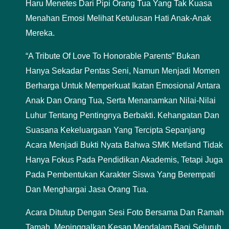
Haru Menetes Dari Pipi Orang Tua Yang Tak Kuasa
Menahan Emosi Melihat Ketulusan Hati Anak-Anak
Mereka.
“A Tribute Of Love To Honorable Parents” Bukan
Hanya Sekadar Pentas Seni, Namun Menjadi Momen
Berharga Untuk Memperkuat Ikatan Emosional Antara
Anak Dan Orang Tua, Serta Menanamkan Nilai-Nilai
Luhur Tentang Pentingnya Berbakti. Kehangatan Dan
Suasana Kekeluargaan Yang Tercipta Sepanjang
Acara Menjadi Bukti Nyata Bahwa SMK Metland Tidak
Hanya Fokus Pada Pendidikan Akademis, Tetapi Juga
Pada Pembentukan Karakter Siswa Yang Berempati
Dan Menghargai Jasa Orang Tua.
Acara Ditutup Dengan Sesi Foto Bersama Dan Ramah
Tamah, Meninggalkan Kesan Mendalam Bagi Seluruh