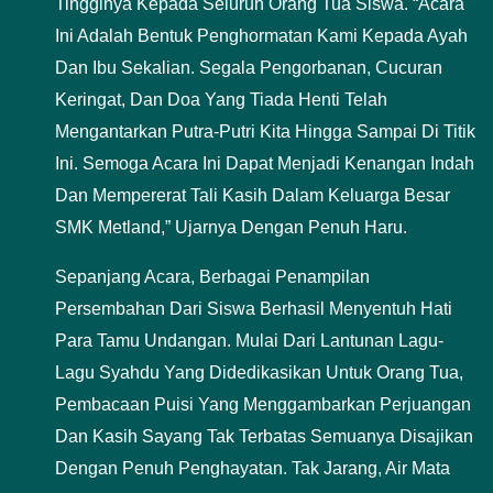
Tingginya Kepada Seluruh Orang Tua Siswa. “Acara
Ini Adalah Bentuk Penghormatan Kami Kepada Ayah
Dan Ibu Sekalian. Segala Pengorbanan, Cucuran
Keringat, Dan Doa Yang Tiada Henti Telah
Mengantarkan Putra-Putri Kita Hingga Sampai Di Titik
Ini. Semoga Acara Ini Dapat Menjadi Kenangan Indah
Dan Mempererat Tali Kasih Dalam Keluarga Besar
SMK Metland,” Ujarnya Dengan Penuh Haru.
Sepanjang Acara, Berbagai Penampilan
Persembahan Dari Siswa Berhasil Menyentuh Hati
Para Tamu Undangan. Mulai Dari Lantunan Lagu-
Lagu Syahdu Yang Didedikasikan Untuk Orang Tua,
Pembacaan Puisi Yang Menggambarkan Perjuangan
Dan Kasih Sayang Tak Terbatas Semuanya Disajikan
Dengan Penuh Penghayatan. Tak Jarang, Air Mata