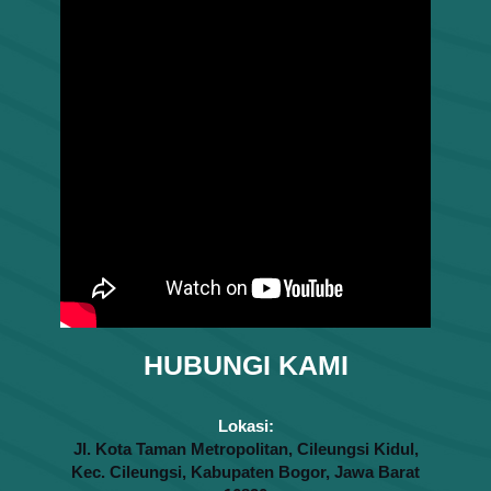
HUBUNGI KAMI
Lokasi:
Jl. Kota Taman Metropolitan, Cileungsi Kidul,
Kec. Cileungsi, Kabupaten Bogor, Jawa Barat