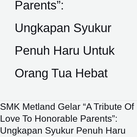
Parents”:
Ungkapan Syukur
Penuh Haru Untuk
Orang Tua Hebat
SMK Metland Gelar “A Tribute Of
SMK
Metland
Love To Honorable Parents”:
Gelar
Ungkapan Syukur Penuh Haru
“A