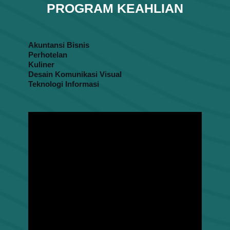
PROGRAM KEAHLIAN
Akuntansi Bisnis
Perhotelan
Kuliner
Desain Komunikasi Visual
Teknologi Informasi