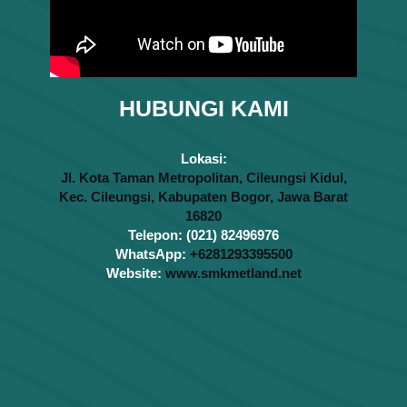
HUBUNGI KAMI
Lokasi:
Jl. Kota Taman Metropolitan, Cileungsi Kidul,
Kec. Cileungsi, Kabupaten Bogor, Jawa Barat
16820
Telepon: (021) 82496976
WhatsApp:
+6281293395500
Website:
www.smkmetland.net