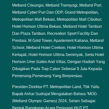
Metland Cileungsi, Metland Transyogi, Metland Puri,
Metland Cyber Puri Dan ODP, Grand Metropolitan,
Metropolitan Mall Bekasi, Metropolitan Mall Cibubur,
Hotel Horison Ultima Bekasi, Metland Hotel Tambun
Dan Plaza Tambun, Recreation Sport Facility Dan
Prestasi, M Gold Tower, Apartement Kaliana, Metland
School, Metland Hotel Cirebon, Hotel Horison Ultima
Kertajati, Hotel Horison Ultima Seminyak, Serta Hotel
Horison Ume Suites And Villas. Dengan Hadiah Yang
Dibagikan Pada Tiap Cabor Sebesar 8 Juta Kepada
Pemenang-Pemenang Yang Berprestasi.
Presiden Direktur PT. Metropolitan Land, Tbk Yaitu
Bapak Anhar Sudrajat Mengatakan Bahwa “MOG
(Metland Olympic Games) 2024, Selain Sebagai
Bentuk Rangkaian Acara Perayaan HUT PT