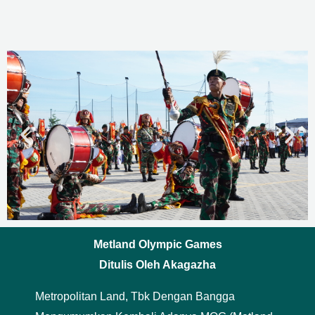
Olympic
Games
Metland Olympic Games
Ditulis Oleh Akagazha
Metropolitan Land, Tbk Dengan Bangga