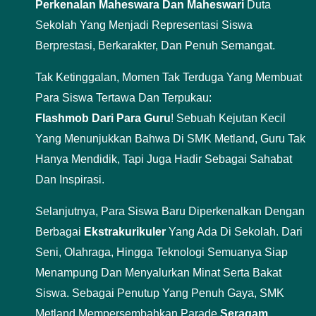
Perkenalan Maheswara Dan Maheswari
Duta
Sekolah Yang Menjadi Representasi Siswa
Berprestasi, Berkarakter, Dan Penuh Semangat.
Tak Ketinggalan, Momen Tak Terduga Yang Membuat
Para Siswa Tertawa Dan Terpukau:
Flashmob Dari Para Guru
! Sebuah Kejutan Kecil
Yang Menunjukkan Bahwa Di SMK Metland, Guru Tak
Hanya Mendidik, Tapi Juga Hadir Sebagai Sahabat
Dan Inspirasi.
Selanjutnya, Para Siswa Baru Diperkenalkan Dengan
Berbagai
Ekstrakurikuler
Yang Ada Di Sekolah. Dari
Seni, Olahraga, Hingga Teknologi Semuanya Siap
Menampung Dan Menyalurkan Minat Serta Bakat
Siswa. Sebagai Penutup Yang Penuh Gaya, SMK
Metland Mempersembahkan Parade
Seragam