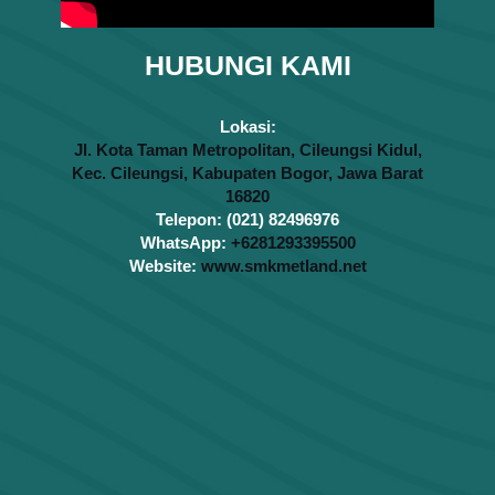
HUBUNGI KAMI
Lokasi:
Jl. Kota Taman Metropolitan, Cileungsi Kidul,
Kec. Cileungsi, Kabupaten Bogor, Jawa Barat
16820
Telepon: (021) 82496976
WhatsApp:
+6281293395500
Website:
www.smkmetland.net